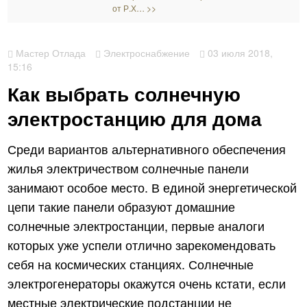
от Р.Х… >>
Мастер Отлада
Электроснабжение
03 июля 2018,
15:16
Как выбрать солнечную
электростанцию для дома
Среди вариантов альтернативного обеспечения
жилья электричеством солнечные панели
занимают особое место. В единой энергетической
цепи такие панели образуют домашние
солнечные электростанции, первые аналоги
которых уже успели отлично зарекомендовать
себя на космических станциях. Солнечные
электрогенераторы окажутся очень кстати, если
местные электрические подстанции не