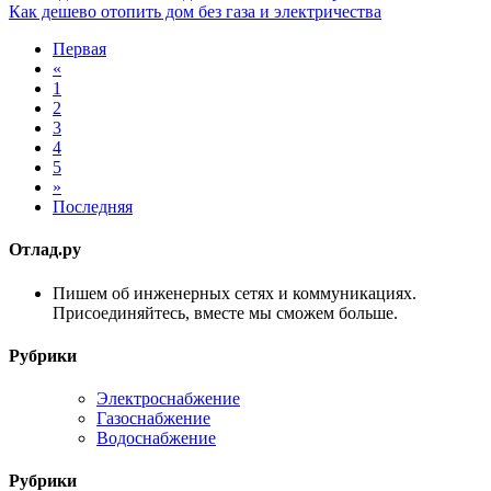
Как дешево отопить дом без газа и электричества
Первая
«
1
2
3
4
5
»
Последняя
Отлад.ру
Пишем об инженерных сетях и коммуникациях.
Присоединяйтесь, вместе мы сможем больше.
Рубрики
Электроснабжение
Газоснабжение
Водоснабжение
Рубрики