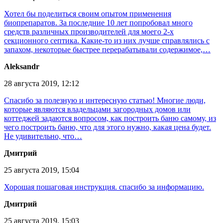
Хотел бы поделиться своим опытом применения
биопрепаратов. За последние 10 лет попробовал много
средств различных производителей для моего 2-х
секционного септика. Какие-то из них лучше справлялись с
запахом, некоторые быстрее перерабатывали содержимое,…
Aleksandr
28 августа 2019, 12:12
Спасибо за полезную и интересную статью! Многие люди,
которые являются владельцами загородных домов или
коттеджей задаются вопросом, как построить баню самому, из
чего построить баню, что для этого нужно, какая цена будет.
Не удивительно, что…
Дмитрий
25 августа 2019, 15:04
Хорошая пошаговая инструкция. спасибо за информацию.
Дмитрий
25 августа 2019, 15:03