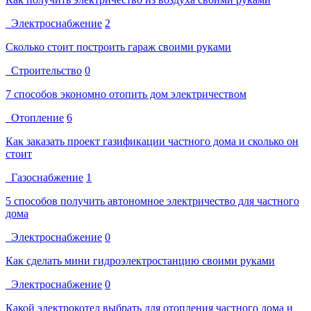
Электроснабжение
2
Сколько стоит построить гараж своими руками
Строительство
0
7 способов экономно отопить дом электричеством
Отопление
6
Как заказать проект газификации частного дома и сколько он
стоит
Газоснабжение
1
5 способов получить автономное электричество для частного
дома
Электроснабжение
0
Как сделать мини гидроэлектростанцию своими руками
Электроснабжение
0
Какой электрокотел выбрать для отопления частного дома и