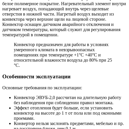
белое полимерное покрытие. Нагревательный элемент внутри
нагревает воздух, попадающий внутрь через щелевые
отверстия в нижней части. Нагретый воздух выходит из
конвектора через верхние щели на лицевой стороне.
Конвектор оснащен датчиком аварийного отключения и
датчиком температуры, который служит для регулирования
температурой в помещении.
Конвектор предназначен для работы в условиях
умеренного климата в невзрывоопасных
помещениях при температуре +1°С +40°С и
относительной влажности воздуха до 80% при 25
°С.
Особенности эксплуатации
Основные требования по эксплуатации:
Конвектор ЭВУБ-2,0 рассчитан на длительную работу
без наблюдения при соблюдении правил монтажа.
Эффект отопления будет больше, если установить
конвектор на высоте до 1 т от пола или под оконными
проемами.
Конвертор нельзя заслонять предметами, мебелью и пр.
на расстояние ближе, чем 0,1 м.