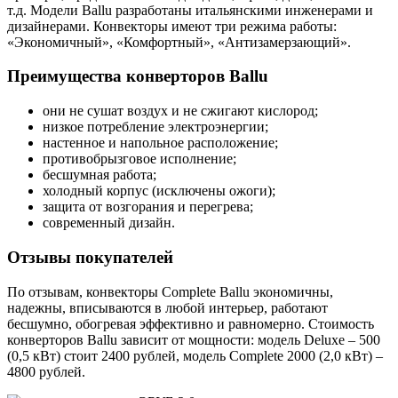
т.д. Модели Ballu разработаны итальянскими инженерами и
дизайнерами. Конвекторы имеют три режима работы:
«Экономичный», «Комфортный», «Антизамерзающий».
Преимущества конверторов Ballu
они не сушат воздух и не сжигают кислород;
низкое потребление электроэнергии;
настенное и напольное расположение;
противобрызговое исполнение;
бесшумная работа;
холодный корпус (исключены ожоги);
защита от возгорания и перегрева;
современный дизайн.
Отзывы покупателей
По отзывам, конвекторы Complete Ballu экономичны,
надежны, вписываются в любой интерьер, работают
бесшумно, обогревая эффективно и равномерно. Стоимость
конверторов Ballu зависит от мощности: модель Deluxe – 500
(0,5 кВт) стоит 2400 рублей, модель Complete 2000 (2,0 кВт) –
4800 рублей.