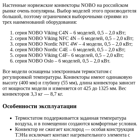
Настенные норвежские конвекторы NOBO на российском
рынке очень популярны. Выбор моделей этого производителя
большой, поэтому ограничимся выборочными сериями из
трех наименований оборудования:
серия NOBO Viking C4N – 6 моделей, 0,5 – 2,0 кВт;
серия NOBO Viking NFC 4N – 6 моделей, 0,5 – 2,0 кВт;
серия NOBO Nordic NFС 4W – 4 модели, 0,5 – 2,0 кВт;
серия NOBO Nordic C4E – 6 моделей, 0,5 – 2,0 кВт;
серия NOBO Viking C4F– 6 моделей, 0,5 – 2,0 кВт;
серия NOBO Oslo – 6 моделей, 0,5 – 2,0 кВт.
Все модели оснащены электронным термостатом с
регулировкой температуры. Конвекторы имеют одинаковую
высоту (400 мм) и глубину (55 мм), длина конвектора зависит
от мощности модели и изменяется от 425 до 1325 мм. Вес
конвекторов 3,3 кг — 8,7 кг.
Особенности эксплуатации
Термостатом поддерживается заданная температура
воздуха, и в помещении создаются комфортные условия.
Конвектор не сжигает кислород — особая конструкция
ТЭНа исключает контакт нагревательного элемента с