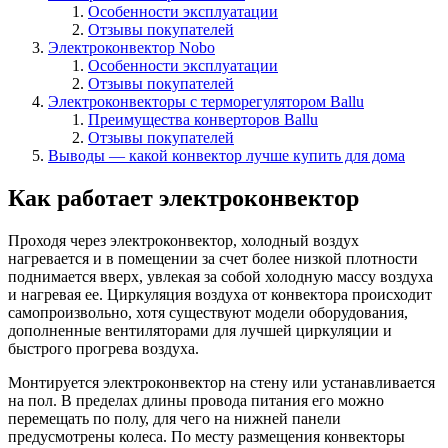
Особенности эксплуатации
Отзывы покупателей
Электроконвектор Nobo
Особенности эксплуатации
Отзывы покупателей
Электроконвекторы с терморегулятором Ballu
Преимущества конверторов Ballu
Отзывы покупателей
Выводы — какой конвектор лучше купить для дома
Как работает электроконвектор
Проходя через электроконвектор, холодный воздух
нагревается и в помещении за счет более низкой плотности
поднимается вверх, увлекая за собой холодную массу воздуха
и нагревая ее. Циркуляция воздуха от конвектора происходит
самопроизвольно, хотя существуют модели оборудования,
дополненные вентиляторами для лучшей циркуляции и
быстрого прогрева воздуха.
Монтируется электроконвектор на стену или устанавливается
на пол. В пределах длины провода питания его можно
перемещать по полу, для чего на нижней панели
предусмотрены колеса. По месту размещения конвекторы