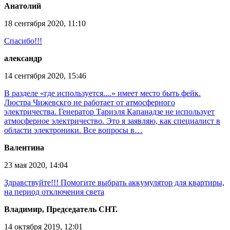
Анатолий
18 сентября 2020, 11:10
Спасибо!!!
александр
14 сентября 2020, 15:46
В разделе «где используется....» имеет место быть фейк.
Люстра Чижевскго не работает от атмосферного
электричества. Генератор Тариэля Капанадзе не использует
атмосферное электричество. Это я заявляю, как специалист в
области электроники. Все вопросы в…
Валентина
23 мая 2020, 14:04
Здравствуйте!!! Помогите выбрать аккумулятор для квартиры,
на период отключения света
Владимир, Председатель СНТ.
14 октября 2019, 12:01