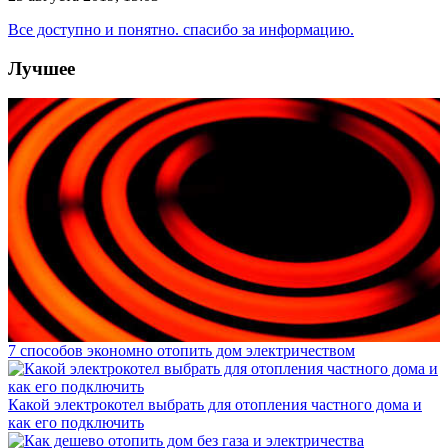
Все доступно и понятно. спасибо за информацию.
Лучшее
7 способов экономно отопить дом электричеством
Какой электрокотел выбрать для отопления частного дома и
как его подключить