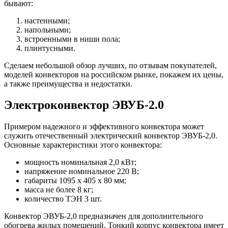
бывают:
настенными;
напольными;
встроенными в ниши пола;
плинтусными.
Сделаем небольшой обзор лучших, по отзывам покупателей,
моделей конвекторов на российском рынке, покажем их цены,
а также преимущества и недостатки.
Электроконвектор ЭВУБ-2.0
Примером надежного и эффективного конвектора может
служить отечественный электрический конвектор ЭВУБ-2,0.
Основные характеристики этого конвектора:
мощность номинальная 2,0 кВт;
напряжение номинальное 220 В;
габариты 1095 х 405 х 80 мм;
масса не более 8 кг;
количество ТЭН 3 шт.
Конвектор ЭВУБ-2,0 предназначен для дополнительного
обогрева жилых помещений. Тонкий корпус конвектора имеет