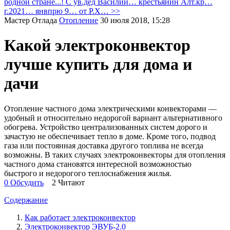
родной стране...! С ув.дед Василий… крестьянин Алт.кр…
г.2021… янвпрю 9… от Р.Х… >>
Мастер Отлада
Отопление
30 июля 2018, 15:28
Какой электроконвектор
лучше купить для дома и
дачи
Отопление частного дома электрическими конвекторами —
удобный и относительно недорогой вариант альтернативного
обогрева. Устройство централизованных систем дорого и
зачастую не обеспечивает тепло в доме. Кроме того, подвод
газа или постоянная доставка другого топлива не всегда
возможны. В таких случаях электроконвекторы для отопления
частного дома становятся интересной возможностью
быстрого и недорогого теплоснабжения жилья.
0 Обсудить
2 Читают
Содержание
Как работает электроконвектор
Электроконвектор ЭВУБ-2.0