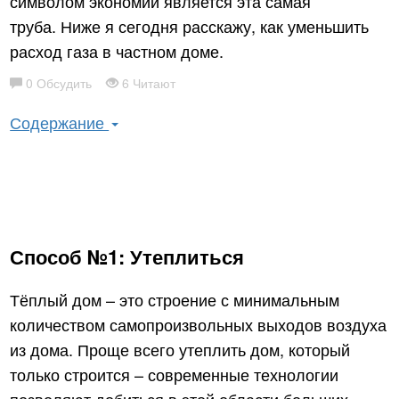
символом экономии является эта самая
труба. Ниже я сегодня расскажу, как уменьшить
расход газа в частном доме.
0 Обсудить
6 Читают
Содержание
Способ №1: Утеплиться
Тёплый дом – это строение с минимальным
количеством самопроизвольных выходов воздуха
из дома. Проще всего утеплить дом, который
только строится – современные технологии
позволяют добиться в этой области больших