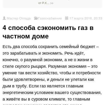
от Р.Х… >>
Мастер Отлада
Газоснабжение
17 марта 2016, 20:33
4 способа сэкономить газ в
частном доме
Есть два способа сохранить семейный бюджет –
это зарабатывать и экономить. Речь идёт,
конечно, о разумной экономии, а не о жизни в
стиле скупого рыцаря. Разумная экономия – это
умение так вести хозяйство, чтобы и потребности
были удовлетворены, и деньги не улетали как
дым в трубу. Если газ является главным
энергетическим условием вашего существования,
а живёте вы в суровом климате, то главным